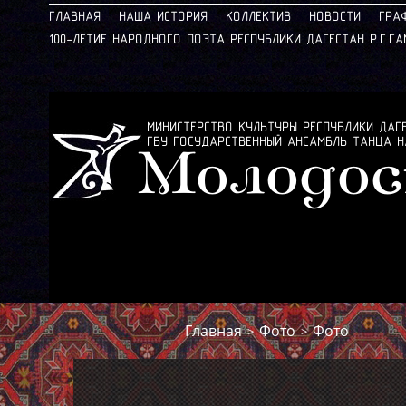
ГЛАВНАЯ
НАША ИСТОРИЯ
КОЛЛЕКТИВ
НОВОСТИ
ГРА
100-ЛЕТИЕ НАРОДНОГО ПОЭТА РЕСПУБЛИКИ ДАГЕСТАН Р.Г.Г
МИНИСТЕРСТВО КУЛЬТУРЫ РЕСПУБЛИКИ ДАГ
ГБУ ГОСУДАРСТВЕННЫЙ АНСАМБЛЬ ТАНЦА 
Молодос
Главная
Фото
Фото
>
>