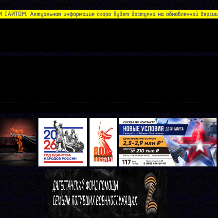
АЙТОМ. Актуальная информация скоро будет доступна на обновленной версии с