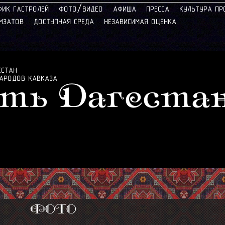
/
ФИК ГАСТРОЛЕЙ
ФОТО
ВИДЕО
АФИША
ПРЕССА
КУЛЬТУРА ПР
АМЗАТОВ
ДОСТУПНАЯ СРЕДА
НЕЗАВИСИМАЯ ОЦЕНКА
ЕСТАН
НАРОДОВ КАВКАЗА
ть Дагеста
фото