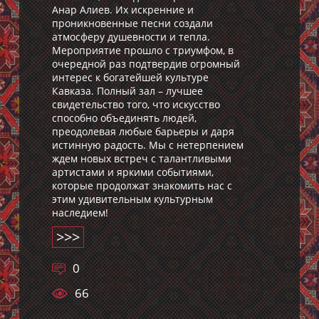
Анар Алиев. Их искренние и
проникновенные песни создали
атмосферу душевности и тепла.
Мероприятие прошло с триумфом, в
очередной раз подтвердив огромный
интерес к богатейшей культуре
Кавказа. Полный зал – лучшее
свидетельство того, что искусство
способно объединять людей,
преодолевая любые барьеры и даря
истинную радость. Мы с нетерпением
ждем новых встреч с талантливыми
артистами и яркими событиями,
которые продолжат знакомить нас с
этим удивительным культурным
наследием!
>>>
0
66