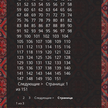
51
52
53
54
55
56
57
58
59
60
61
62
63
64
65
66
67
68
69
70
71
72
73
74
75
76
77
78
79
80
81
82
83
84
85
86
87
88
89
90
91
92
93
94
95
96
97
98
99
100
101
102
103
104
105
106
107
108
109
110
111
112
113
114
115
116
117
118
119
120
121
122
123
124
125
126
127
128
129
130
131
132
133
134
135
136
137
138
139
140
141
142
143
144
145
146
147
148
149
150
151
Следующие >
Страница: 1
из 151
1
2
3
Следующие >
Страница
1 из 3