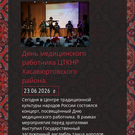
День медицинского
работника ЦТКНР
Хасавюртовского
района.
23.06.2026 г.
Сегодня в Центре традиционной
культуры народов России состоялся
концерт, посвящённый Дню
медицинского работника. В рамках
мероприятия перед зрителями
выступил Государственный
заслуженный ансамбль танца народов