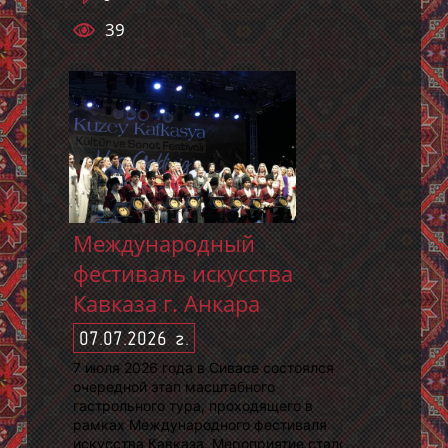
39
Международный
фестиваль искусства
Кавказа г. Анкара
07.07.2026 г.
7 июля 2026 года в Сивасе состоялся
очередной этап масштабного
гастрольного тура, проходящего в
рамках Международного фестиваля
искусства Кавказа. Мероприятие стало