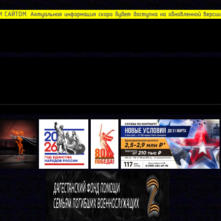
АЙТОМ. Актуальная информация скоро будет доступна на обновленной версии с