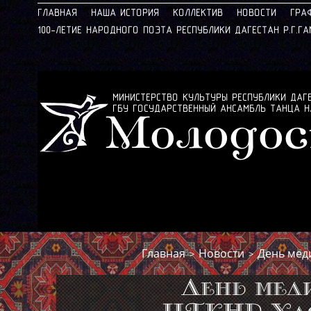
ГЛАВНАЯ
НАША ИСТОРИЯ
КОЛЛЕКТИВ
НОВОСТИ
ГРА
100-ЛЕТИЕ НАРОДНОГО ПОЭТА РЕСПУБЛИКИ ДАГЕСТАН Р.Г.Г
МИНИСТЕРСТВО КУЛЬТУРЫ РЕСПУБЛИКИ ДАГ
ГБУ ГОСУДАРСТВЕННЫЙ АНСАМБЛЬ ТАНЦА 
Молодос
Главная
Новости
День мед
>
>
День мед