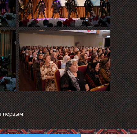
т первым!