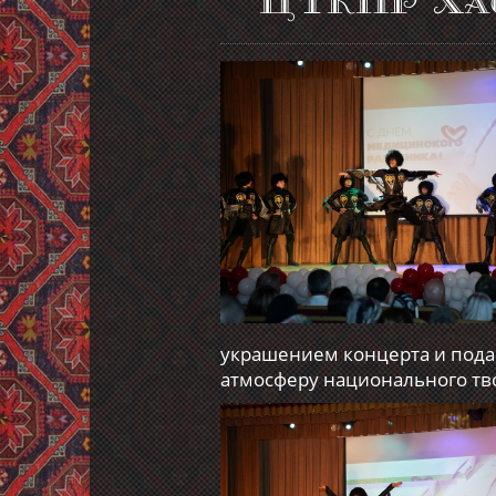
ЦТКНР Хас
украшением концерта и под
атмосферу национального тв