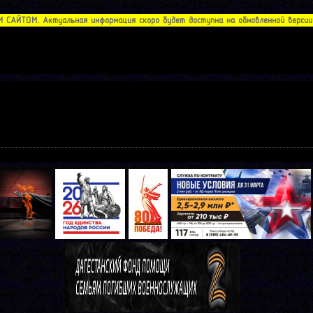
АЙТОМ. Актуальная информация скоро будет доступна на обновленной версии с