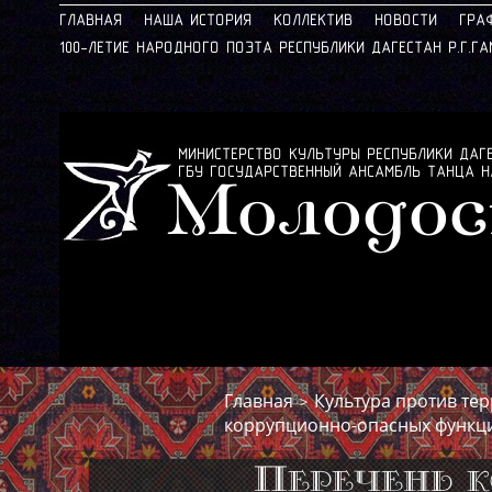
ГЛАВНАЯ
НАША ИСТОРИЯ
КОЛЛЕКТИВ
НОВОСТИ
ГРА
100-ЛЕТИЕ НАРОДНОГО ПОЭТА РЕСПУБЛИКИ ДАГЕСТАН Р.Г.Г
МИНИСТЕРСТВО КУЛЬТУРЫ РЕСПУБЛИКИ ДАГ
ГБУ ГОСУДАРСТВЕННЫЙ АНСАМБЛЬ ТАНЦА 
Молодос
Главная
Культура против те
>
коррупционно-опасных функц
Перечень 