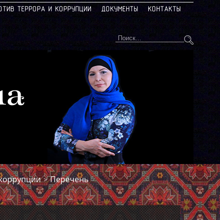
ОТИВ ТЕРРОРА И КОРРУПЦИИ
ДОКУМЕНТЫ
КОНТАКТЫ
на
икоррупции
Перечень
>