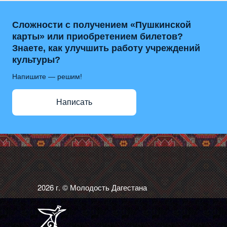
Сложности с получением «Пушкинской
карты» или приобретением билетов?
Знаете, как улучшить работу учреждений
культуры?
Напишите — решим!
Написать
2026 г. © Молодость Дагестана