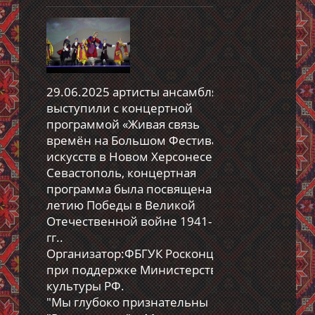
29.06.2025 артисты ансамбля
выступили с концертной
программой «Живая связь
времён на Большом Фестивале
искусств в Новом Херсонесе г.
Севастополь, концертная
программа была посвящена 80-
летию Победы в Великой
Отечественной войне 1941-1945
гг..
Организатор:ФБГУК Росконцерт,
при поддержке Министерства
культуры РФ.
"Мы глубоко признательны