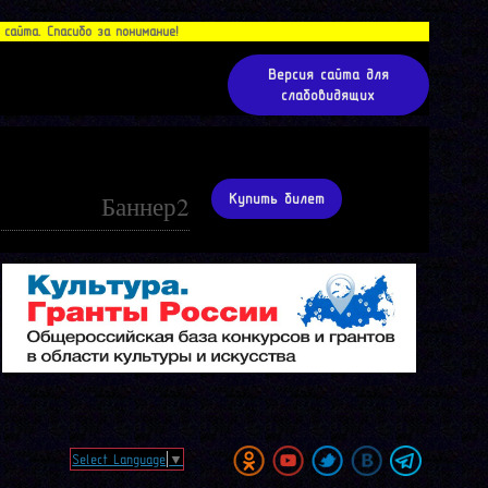
айта. Спасибо за понимание!
Версия сайта для
слабовидящих
Баннер2
Купить билет
Select Language
▼