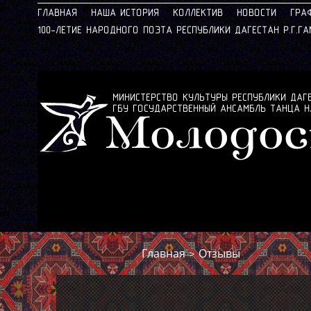
ГЛАВНАЯ
НАША ИСТОРИЯ
КОЛЛЕКТИВ
НОВОСТИ
ГРА
100-ЛЕТИЕ НАРОДНОГО ПОЭТА РЕСПУБЛИКИ ДАГЕСТАН Р.Г.Г
МИНИСТЕРСТВО КУЛЬТУРЫ РЕСПУБЛИКИ ДАГ
ГБУ ГОСУДАРСТВЕННЫЙ АНСАМБЛЬ ТАНЦА 
Молодос
Главная
Отзывы
>