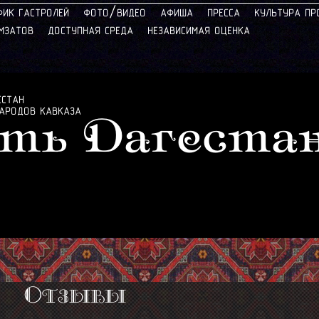
/
ФИК ГАСТРОЛЕЙ
ФОТО
ВИДЕО
АФИША
ПРЕССА
КУЛЬТУРА ПР
АМЗАТОВ
ДОСТУПНАЯ СРЕДА
НЕЗАВИСИМАЯ ОЦЕНКА
ЕСТАН
НАРОДОВ КАВКАЗА
ть Дагеста
Отзывы