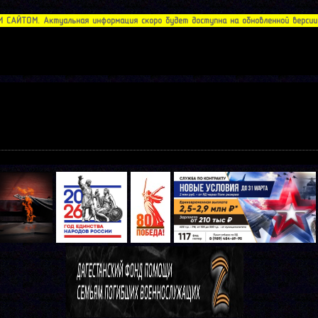
АЙТОМ. Актуальная информация скоро будет доступна на обновленной версии с